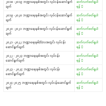
၂၀၁၈ -၂၀၁၉ ဘဏ္ဍာရေးနှစ်အတွင်း လုပ်ငန်းဆောင်ရွက်
ဆက်လက်ဖတ်ရှုပါ
ချက်
ရန်
၂၀၁၉ -၂၀၂၀ ဘဏ္ဍာရေးနှစ်အတွင်း လုပ်ငန်းဆောင်ရွက်
ဆက်လက်ဖတ်ရှုပါ
ချက်
ရန်
၂၀၂၀ -၂၀၂၁ ဘဏ္ဍာရေးနှစ်အတွင်း လုပ်ငန်းဆောင်ရွက်
ဆက်လက်ဖတ်ရှုပါ
ချက်
ရန်
၂၀၂၁ -၂၀၂၂ ဘဏ္ဍာရေးနှစ်(၆)လအတွင်း လုပ်ငန်း
ဆက်လက်ဖတ်ရှုပါ
ဆောင်ရွက်ချက်
ရန်
၂၀၂၂ - ၂၀၂၃ ဘဏ္ဍာရေးနှစ်အတွင်း လုပ်ငန်း
ဆက်လက်ဖတ်ရှုပါ
ဆောင်ရွက်ချက်
ရန်
၂၀၂၃ - ၂၀၂၄ ဘဏ္ဍာရေးနှစ်အတွင်း လုပ်ငန်း
ဆက်လက်ဖတ်ရှုပါ
ဆောင်ရွက်ချက်
ရန်
၂၀၂၄-၂၀၂၅ ဘဏ္ဍာရေးနှစ်အတွင်း လုပ်ငန်းဆောင်ရွက်
ဆက်လက်ဖတ်ရှုပါ
ချက်
ရန်