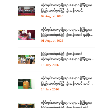
တိုင်းရင်းသားလူမျိုးများရေးရာဝန်ကြီးဌာန၊
ပြည်ထောင်စုဝန်ကြီး ဦးသန်းမောင်
ရန်ကုန်တိုင်းဒေသကြီးအတွင်းရှိ
02 August 2026
တိုင်းရင်းသားဘာသာသင် ဆရာ/ဆရာမများ
နှင့် တွေ့ဆုံ
တိုင်းရင်းသားလူမျိုးများရေးရာဝန်ကြီးဌာန၊
ပြည်ထောင်စုဝန်ကြီး ဦးသန်းမောင် မွန်ရိုးရာ
ဝတ်စုံချုပ်လုပ်နည်းသင်တန်းဆင်းပွဲ
01 August 2026
အခမ်းအနားသို့တက်ရောက်
ပြည်ထောင်စုဝန်ကြီး ဦးသန်းမောင်
တိုင်းရင်းသားလူမျိုးများရေးရာဝန်ကြီးဌာန မိုး
ရာသီသစ်ပင်စိုက်ပျိုးပွဲ အခမ်းအနားတက်
15 July 2026
ရောက်
တိုင်းရင်းသားလူမျိုးများရေးရာဝန်ကြီးဌာန၊
ပြည်ထောင်စုဝန်ကြီး ဦးသန်းမောင် သက်မွေး
ပညာသင်တန်းများ သင်တန်းဆင်းပွဲ
14 July 2026
အခမ်းအနားသို့တက်ရောက်
တိုင်းရင်းသားလူမျိုးများရေးရာဝန်ကြီးဌာန၊
ပြည်ထောင်စုဝန်ကြီး ဦးသန်းမောင် အိမ်သုံး