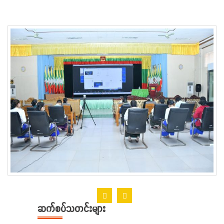
ဆက်စပ်သတင်းများ