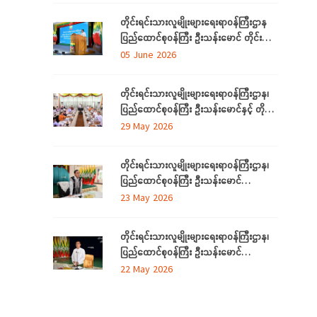
ရောက်
တိုင်းရင်းသားလူမျိုးများရေးရာဝန်ကြီးဌာန
ပြည်ထောင်စုဝန်ကြီး ဦးသန်းမောင် တိုင်း
ဒေသကြီးနှင့် ပြည်နယ်များမှ
05 June 2026
လေ့လာရေးခရီးလာရောက်ကြသည့်
တိုင်းရင်းသားစာပေနှင့် ယဉ်ကျေးမှု
တိုင်းရင်းသားလူမျိုးများရေးရာဝန်ကြီးဌာန၊
အသင်းအဖွဲ့ ကိုယ်စားလှယ်များအား တည်
ပြည်ထောင်စုဝန်ကြီး ဦးသန်းမောင်နှင့် တိုင်း
ခင်းဧည့်ခံသည့် ဂုဏ်ပြုညစာစားပွဲသို့တက်
ဒေသကြီးနှင့်ပြည်နယ် တိုင်းရင်းသား
29 May 2026
ရောက်
လူမျိုးရေးရာဝန်ကြီးများ လုပ်ငန်းညှိနှိုင်း
အစည်းအဝေး ကျင်းပ
တိုင်းရင်းသားလူမျိုးများရေးရာဝန်ကြီးဌာန၊
ပြည်ထောင်စုဝန်ကြီး ဦးသန်းမောင်
ကရင်ပြည်နယ် အတွင်းရှိ တိုင်းရင်းသား
23 May 2026
စာပေနှင့်ယဉ်ကျေးမှုအသင်းအဖွဲ့များနှင့်
တွေ့ဆုံဆွေးနွေး၊ ဝန်ထမ်းများနှင့်တွေ့ဆုံအမှာ
တိုင်းရင်းသားလူမျိုးများရေးရာဝန်ကြီးဌာန၊
စကားပြောကြား
ပြည်ထောင်စုဝန်ကြီး ဦးသန်းမောင်
မွန်ပြည်နယ် အတွင်းရှိ တိုင်းရင်းသားစာပေ
22 May 2026
နှင့်ယဉ်ကျေးမှုအသင်းအဖွဲ့များနှင့် တွေ့ဆုံ
ဆွေးနွေး၊ တိုင်းရင်းသားယဉ်ကျေးမှုစင်တာသို့
သွားရောက်ကြည့်ရှုစစ်ဆေး