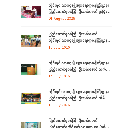
နှင့် တွေ့ဆုံ
တိုင်းရင်းသားလူမျိုးများရေးရာဝန်ကြီးဌာန၊
ပြည်ထောင်စုဝန်ကြီး ဦးသန်းမောင် မွန်ရိုးရာ
ဝတ်စုံချုပ်လုပ်နည်းသင်တန်းဆင်းပွဲ
01 August 2026
အခမ်းအနားသို့တက်ရောက်
ပြည်ထောင်စုဝန်ကြီး ဦးသန်းမောင်
တိုင်းရင်းသားလူမျိုးများရေးရာဝန်ကြီးဌာန မိုး
ရာသီသစ်ပင်စိုက်ပျိုးပွဲ အခမ်းအနားတက်
15 July 2026
ရောက်
တိုင်းရင်းသားလူမျိုးများရေးရာဝန်ကြီးဌာန၊
ပြည်ထောင်စုဝန်ကြီး ဦးသန်းမောင် သက်မွေး
ပညာသင်တန်းများ သင်တန်းဆင်းပွဲ
14 July 2026
အခမ်းအနားသို့တက်ရောက်
တိုင်းရင်းသားလူမျိုးများရေးရာဝန်ကြီးဌာန၊
ပြည်ထောင်စုဝန်ကြီး ဦးသန်းမောင် အိမ်သုံး
ဆိုလာများ လွှဲပြောင်းထောက်ပံ့ပေးခြင်း
13 July 2026
အခမ်းအနားသို့တက်ရောက်
ပြည်ထောင်စုဝန်ကြီး ဦးသန်းမောင်
ပြည်ထောင်စုတိုင်းရင်းသားကျေးရွာ (ရန်ကုန်)