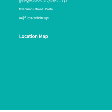
မြန်မာ့ဥပဒေသတင်းအချက်အလက်စနစ်
Myanmar National Portal
ဝန်ကြီးဌာန website များ
Location Map