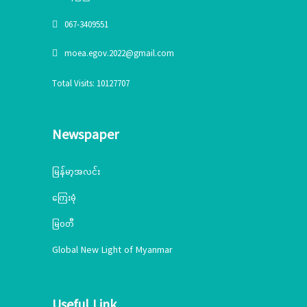
067-3409551
moea.egov.2022@gmail.com
Total Visits: 10127707
Newspaper
မြန်မာ့အလင်း
ကြေးမုံ
မြဝတီ
Global New Light of Myanmar
Useful Link