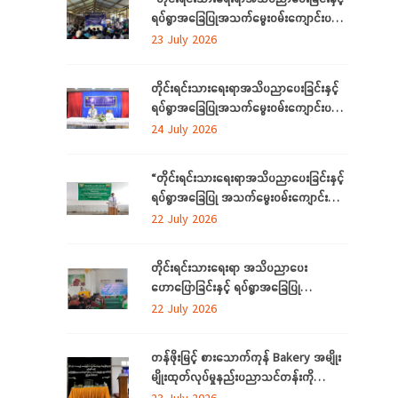
ရပ်ရွာအခြေပြုအသက်မွေးဝမ်းကျောင်းပညာ
လိုအပ်ချက်တို့ကို ဆန်းစစ်စီမံခြင်း
23 July 2026
အစီအစဉ်”ကို စစ်ကိုင်းတိုင်းဒေသကြီးတွင်
ကျင်းပပြုလုပ်
တိုင်းရင်းသားရေးရာအသိပညာပေးခြင်းနှင့်
ရပ်ရွာအခြေပြုအသက်မွေးဝမ်းကျောင်းပညာ
လိုအပ်ချက်တို့ကို ဆန်းစစ်စီမံခြင်းအစီအစဉ်
24 July 2026
ကို ဧရာဝတီတိုင်းဒေသကြီးတွင် ကျင်းပ
ပြုလုပ်
“တိုင်းရင်းသားရေးရာအသိပညာပေးခြင်းနှင့်
ရပ်ရွာအခြေပြု အသက်မွေးဝမ်းကျောင်း
ပညာလိုအပ်ချက် ဆန်းစစ်စီမံခြင်း
22 July 2026
အစီအစဉ်” နှင့် “အခြေခံစက်ချုပ်သင်တန်း”
ကို ရန်ကုန်တိုင်းဒေသကြီးတွင် ကျင်းပပြုလုပ်
တိုင်းရင်းသားရေးရာ အသိပညာပေး
ဟောပြောခြင်းနှင့် ရပ်ရွာအခြေပြု
အသက်မွေးဝမ်းကျောင်း ပညာလိုအပ်ချက်တို့
22 July 2026
ကို ဆန်းစစ်စီမံခြင်း အစီအစဉ်ကို
မွန်ပြည်နယ်တွင် ကျင်းပပြုလုပ်
တန်ဖိုးမြင့် စားသောက်ကုန် Bakery အမျိုး
မျိုးထုတ်လုပ်မှုနည်းပညာသင်တန်းကို
စစ်ကိုင်းတိုင်းဒေသကြီး၊ လဟယ်မြို့၌ ဖွင့်လှစ်
23 July 2026