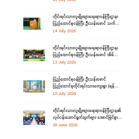
ရောက်
တိုင်းရင်းသားလူမျိုးများရေးရာဝန်ကြီးဌာန၊
ပြည်ထောင်စုဝန်ကြီး ဦးသန်းမောင် သက်မွေး
ပညာသင်တန်းများ သင်တန်းဆင်းပွဲ
14 July 2026
အခမ်းအနားသို့တက်ရောက်
တိုင်းရင်းသားလူမျိုးများရေးရာဝန်ကြီးဌာန၊
ပြည်ထောင်စုဝန်ကြီး ဦးသန်းမောင် အိမ်သုံး
ဆိုလာများ လွှဲပြောင်းထောက်ပံ့ပေးခြင်း
13 July 2026
အခမ်းအနားသို့တက်ရောက်
ပြည်ထောင်စုဝန်ကြီး ဦးသန်းမောင်
ပြည်ထောင်စုတိုင်းရင်းသားကျေးရွာ (ရန်ကုန်)
အဆင့်မြှင့်တင်လုပ်ငန်းဆောင်ရွက်မှုများအား
10 July 2026
သွားရောက်ကြည့်ရှုစစ်ဆေး
တိုင်းရင်းသားလူမျိုးများရေးရာဝန်ကြီးဌာန၏
လုပ်ငန်းဆောင်ရွက်ချက်များ အောင်မြင်စွာ
အကောင်အထည်ဖော်နိုင်ရေးအတွက်
26 June 2026
ရှင်းလင်းဆွေးနွေး