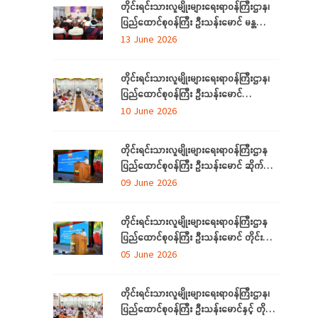
တိုင်းရင်းသားလူမျိုးများရေးရာဝန်ကြီးဌာန၊
ပြည်ထောင်စုဝန်ကြီး ဦးသန်းမောင် မန္တလေး
တိုင်းဒေသကြီးအတွင်းရှိ တိုင်းရင်းသားစာပေ
13 June 2026
နှင့်ယဉ်ကျေးမှုအသင်းအဖွဲ့များနှင့် တွေ့ဆုံ
ဆွေးနွေး
တိုင်းရင်းသားလူမျိုးများရေးရာဝန်ကြီးဌာန၊
ပြည်ထောင်စုဝန်ကြီး ဦးသန်းမောင်
ပြည်ထောင်စုနယ်မြေ နေပြည်တော်အတွင်းရှိ
10 June 2026
တိုင်းရင်းသားစာပေနှင့် ယဉ်ကျေးမှု
အသင်းအဖွဲ့များနှင့် တွေ့ဆုံဆွေးနွေး
တိုင်းရင်းသားလူမျိုးများရေးရာဝန်ကြီးဌာန
ပြည်ထောင်စုဝန်ကြီး ဦးသန်းမောင် ဆိုက်ဘာ
လုံခြုံရေး (Cyber Security) ဆိုင်ရာ
09 June 2026
အသိပညာပေးဟောပြောပွဲ အခမ်းအနားတက်
ရောက်
တိုင်းရင်းသားလူမျိုးများရေးရာဝန်ကြီးဌာန
ပြည်ထောင်စုဝန်ကြီး ဦးသန်းမောင် တိုင်း
ဒေသကြီးနှင့် ပြည်နယ်များမှ
05 June 2026
လေ့လာရေးခရီးလာရောက်ကြသည့်
တိုင်းရင်းသားစာပေနှင့် ယဉ်ကျေးမှု
တိုင်းရင်းသားလူမျိုးများရေးရာဝန်ကြီးဌာန၊
အသင်းအဖွဲ့ ကိုယ်စားလှယ်များအား တည်
ပြည်ထောင်စုဝန်ကြီး ဦးသန်းမောင်နှင့် တိုင်း
ခင်းဧည့်ခံသည့် ဂုဏ်ပြုညစာစားပွဲသို့တက်