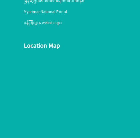
မြန်မာ့ဥပဒေသတင်းအချက်အလက်စနစ်
Myanmar National Portal
ဝန်ကြီးဌာန website များ
Location Map