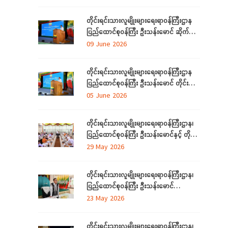
တိုင်းရင်းသားစာပေနှင့် ယဉ်ကျေးမှု
အသင်းအဖွဲ့များနှင့် တွေ့ဆုံဆွေးနွေး
တိုင်းရင်းသားလူမျိုးများရေးရာဝန်ကြီးဌာန
ပြည်ထောင်စုဝန်ကြီး ဦးသန်းမောင် ဆိုက်ဘာ
လုံခြုံရေး (Cyber Security) ဆိုင်ရာ
09 June 2026
အသိပညာပေးဟောပြောပွဲ အခမ်းအနားတက်
ရောက်
တိုင်းရင်းသားလူမျိုးများရေးရာဝန်ကြီးဌာန
ပြည်ထောင်စုဝန်ကြီး ဦးသန်းမောင် တိုင်း
ဒေသကြီးနှင့် ပြည်နယ်များမှ
05 June 2026
လေ့လာရေးခရီးလာရောက်ကြသည့်
တိုင်းရင်းသားစာပေနှင့် ယဉ်ကျေးမှု
တိုင်းရင်းသားလူမျိုးများရေးရာဝန်ကြီးဌာန၊
အသင်းအဖွဲ့ ကိုယ်စားလှယ်များအား တည်
ပြည်ထောင်စုဝန်ကြီး ဦးသန်းမောင်နှင့် တိုင်း
ခင်းဧည့်ခံသည့် ဂုဏ်ပြုညစာစားပွဲသို့တက်
ဒေသကြီးနှင့်ပြည်နယ် တိုင်းရင်းသား
29 May 2026
ရောက်
လူမျိုးရေးရာဝန်ကြီးများ လုပ်ငန်းညှိနှိုင်း
အစည်းအဝေး ကျင်းပ
တိုင်းရင်းသားလူမျိုးများရေးရာဝန်ကြီးဌာန၊
ပြည်ထောင်စုဝန်ကြီး ဦးသန်းမောင်
ကရင်ပြည်နယ် အတွင်းရှိ တိုင်းရင်းသား
23 May 2026
စာပေနှင့်ယဉ်ကျေးမှုအသင်းအဖွဲ့များနှင့်
တွေ့ဆုံဆွေးနွေး၊ ဝန်ထမ်းများနှင့်တွေ့ဆုံအမှာ
တိုင်းရင်းသားလူမျိုးများရေးရာဝန်ကြီးဌာန၊