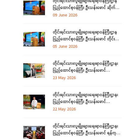
တိုင်းရင်းသားလူမျိုးများရေးရာဝန်ကြီးဌာန
ပြည်ထောင်စုဝန်ကြီး ဦးသန်းမောင် ဆိုက်ဘာ
လုံခြုံရေး (Cyber Security) ဆိုင်ရာ
09 June 2026
အသိပညာပေးဟောပြောပွဲ အခမ်းအနားတက်
ရောက်
တိုင်းရင်းသားလူမျိုးများရေးရာဝန်ကြီးဌာန
ပြည်ထောင်စုဝန်ကြီး ဦးသန်းမောင် တိုင်း
ဒေသကြီးနှင့် ပြည်နယ်များမှ
05 June 2026
လေ့လာရေးခရီးလာရောက်ကြသည့်
တိုင်းရင်းသားစာပေနှင့် ယဉ်ကျေးမှု
တိုင်းရင်းသားလူမျိုးများရေးရာဝန်ကြီးဌာန၊
အသင်းအဖွဲ့ ကိုယ်စားလှယ်များအား တည်
ပြည်ထောင်စုဝန်ကြီး ဦးသန်းမောင်
ခင်းဧည့်ခံသည့် ဂုဏ်ပြုညစာစားပွဲသို့တက်
ကရင်ပြည်နယ် အတွင်းရှိ တိုင်းရင်းသား
23 May 2026
ရောက်
စာပေနှင့်ယဉ်ကျေးမှုအသင်းအဖွဲ့များနှင့်
တွေ့ဆုံဆွေးနွေး၊ ဝန်ထမ်းများနှင့်တွေ့ဆုံအမှာ
တိုင်းရင်းသားလူမျိုးများရေးရာဝန်ကြီးဌာန၊
စကားပြောကြား
ပြည်ထောင်စုဝန်ကြီး ဦးသန်းမောင်
မွန်ပြည်နယ် အတွင်းရှိ တိုင်းရင်းသားစာပေ
22 May 2026
နှင့်ယဉ်ကျေးမှုအသင်းအဖွဲ့များနှင့် တွေ့ဆုံ
ဆွေးနွေး၊ တိုင်းရင်းသားယဉ်ကျေးမှုစင်တာသို့
တိုင်းရင်းသားလူမျိုးများရေးရာဝန်ကြီးဌာန၊
သွားရောက်ကြည့်ရှုစစ်ဆေး
ပြည်ထောင်စုဝန်ကြီး ဦးသန်းမောင် ရန်ကုန်