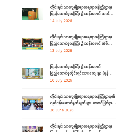
တိုင်းရင်းသားလူမျိုးများရေးရာဝန်ကြီးဌာန၊
ပြည်ထောင်စုဝန်ကြီး ဦးသန်းမောင် သက်မွေး
ပညာသင်တန်းများ သင်တန်းဆင်းပွဲ
14 July 2026
အခမ်းအနားသို့တက်ရောက်
တိုင်းရင်းသားလူမျိုးများရေးရာဝန်ကြီးဌာန၊
ပြည်ထောင်စုဝန်ကြီး ဦးသန်းမောင် အိမ်သုံး
ဆိုလာများ လွှဲပြောင်းထောက်ပံ့ပေးခြင်း
13 July 2026
အခမ်းအနားသို့တက်ရောက်
ပြည်ထောင်စုဝန်ကြီး ဦးသန်းမောင်
ပြည်ထောင်စုတိုင်းရင်းသားကျေးရွာ (ရန်ကုန်)
အဆင့်မြှင့်တင်လုပ်ငန်းဆောင်ရွက်မှုများအား
10 July 2026
သွားရောက်ကြည့်ရှုစစ်ဆေး
တိုင်းရင်းသားလူမျိုးများရေးရာဝန်ကြီးဌာန၏
လုပ်ငန်းဆောင်ရွက်ချက်များ အောင်မြင်စွာ
အကောင်အထည်ဖော်နိုင်ရေးအတွက်
26 June 2026
ရှင်းလင်းဆွေးနွေး
တိုင်းရင်းသားလူမျိုးများရေးရာဝန်ကြီးဌာန၊