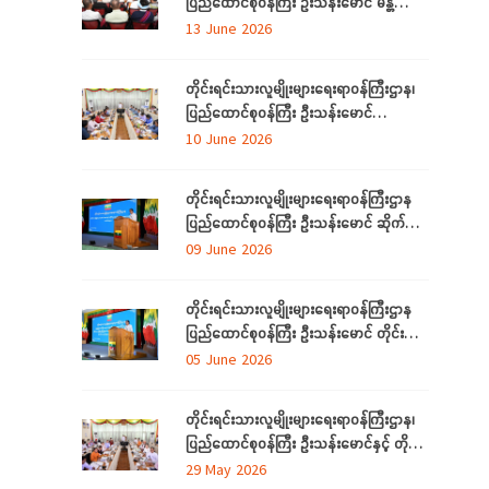
ပြည်ထောင်စုဝန်ကြီး ဦးသန်းမောင် မန္တလေး
တိုင်းဒေသကြီးအတွင်းရှိ တိုင်းရင်းသားစာပေ
13 June 2026
နှင့်ယဉ်ကျေးမှုအသင်းအဖွဲ့များနှင့် တွေ့ဆုံ
ဆွေးနွေး
တိုင်းရင်းသားလူမျိုးများရေးရာဝန်ကြီးဌာန၊
ပြည်ထောင်စုဝန်ကြီး ဦးသန်းမောင်
ပြည်ထောင်စုနယ်မြေ နေပြည်တော်အတွင်းရှိ
10 June 2026
တိုင်းရင်းသားစာပေနှင့် ယဉ်ကျေးမှု
အသင်းအဖွဲ့များနှင့် တွေ့ဆုံဆွေးနွေး
တိုင်းရင်းသားလူမျိုးများရေးရာဝန်ကြီးဌာန
ပြည်ထောင်စုဝန်ကြီး ဦးသန်းမောင် ဆိုက်ဘာ
လုံခြုံရေး (Cyber Security) ဆိုင်ရာ
09 June 2026
အသိပညာပေးဟောပြောပွဲ အခမ်းအနားတက်
ရောက်
တိုင်းရင်းသားလူမျိုးများရေးရာဝန်ကြီးဌာန
ပြည်ထောင်စုဝန်ကြီး ဦးသန်းမောင် တိုင်း
ဒေသကြီးနှင့် ပြည်နယ်များမှ
05 June 2026
လေ့လာရေးခရီးလာရောက်ကြသည့်
တိုင်းရင်းသားစာပေနှင့် ယဉ်ကျေးမှု
တိုင်းရင်းသားလူမျိုးများရေးရာဝန်ကြီးဌာန၊
အသင်းအဖွဲ့ ကိုယ်စားလှယ်များအား တည်
ပြည်ထောင်စုဝန်ကြီး ဦးသန်းမောင်နှင့် တိုင်း
ခင်းဧည့်ခံသည့် ဂုဏ်ပြုညစာစားပွဲသို့တက်
ဒေသကြီးနှင့်ပြည်နယ် တိုင်းရင်းသား
29 May 2026
ရောက်