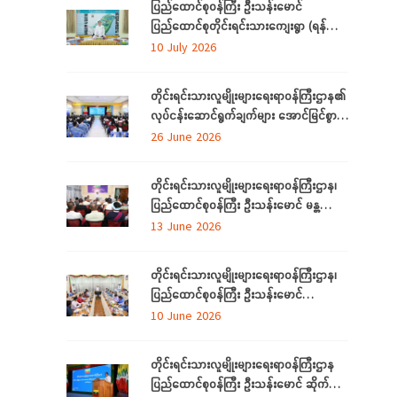
ပြည်ထောင်စုဝန်ကြီး ဦးသန်းမောင်
ပြည်ထောင်စုတိုင်းရင်းသားကျေးရွာ (ရန်ကုန်)
အဆင့်မြှင့်တင်လုပ်ငန်းဆောင်ရွက်မှုများအား
10 July 2026
သွားရောက်ကြည့်ရှုစစ်ဆေး
တိုင်းရင်းသားလူမျိုးများရေးရာဝန်ကြီးဌာန၏
လုပ်ငန်းဆောင်ရွက်ချက်များ အောင်မြင်စွာ
အကောင်အထည်ဖော်နိုင်ရေးအတွက်
26 June 2026
ရှင်းလင်းဆွေးနွေး
တိုင်းရင်းသားလူမျိုးများရေးရာဝန်ကြီးဌာန၊
ပြည်ထောင်စုဝန်ကြီး ဦးသန်းမောင် မန္တလေး
တိုင်းဒေသကြီးအတွင်းရှိ တိုင်းရင်းသားစာပေ
13 June 2026
နှင့်ယဉ်ကျေးမှုအသင်းအဖွဲ့များနှင့် တွေ့ဆုံ
ဆွေးနွေး
တိုင်းရင်းသားလူမျိုးများရေးရာဝန်ကြီးဌာန၊
ပြည်ထောင်စုဝန်ကြီး ဦးသန်းမောင်
ပြည်ထောင်စုနယ်မြေ နေပြည်တော်အတွင်းရှိ
10 June 2026
တိုင်းရင်းသားစာပေနှင့် ယဉ်ကျေးမှု
အသင်းအဖွဲ့များနှင့် တွေ့ဆုံဆွေးနွေး
တိုင်းရင်းသားလူမျိုးများရေးရာဝန်ကြီးဌာန
ပြည်ထောင်စုဝန်ကြီး ဦးသန်းမောင် ဆိုက်ဘာ