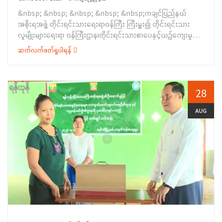
ရပ်များကိုလည်းကောင်း၊ တိုင်းရင်းသားစာပေနှင့်ယဉ်ကျေးမှုဦးစီး
အခြေပြုအသက်မွေးဝမ်း ကျောင်းပညာလိုအပ်မှုဆန်းစစ်ချက်
&nbsp; &nbsp; &nbsp; &nbsp; &nbsp;ကချင်ပြည်နယ်
ဌာန၊ မွန်ပြည်နယ်၊ ညွှန်ကြားရေးမှူးရုံးမှ ဦးစီးအရာရှိ ဒေါ်တင်မမမျိုး
စစ်တမ်းကောက်ယူခဲ့ရာ (၆၀) ဦးမှ ဖြေဆိုခဲ့ကြပါသည်။
အစိုးရအဖွဲ့ တိုင်းရင်းသားရေးရာဝန်ကြီး ကြီးမှူး၍ တိုင်းရင်းသား
က&nbsp; အခြေခံပညာကျောင်း များတွင် တိုင်းရင်းသားစာပေ
&nbsp;ဆပ်ပြာရည်၊ ခေါင်းလျှော်ရည်၊ ဆပ်ပြာခဲ၊&nbsp; လက်သန့်
လူမျိုးများရေးရာ ဝန်ကြီးဌာန၊တိုင်းရင်းသားစာပေနှင့်ယဉ်ကျေးမှု
သင်ကြားသည့် ဆရာ၊ ဆရာမ ခန့်ထားခြင်းဆိုင်ရာ ကိစ္စရပ်များကို
ဆေးရည်လူသုံးကုန်ထုတ်လုပ်မှု နည်းပညာသင်တန်းကို
ဦးစီးဌာနနှင့်ရှမ်းမျိုးနွယ်စုများ (တိုင်းလိုင်၊ တိုင်းလေ၊ တိုင်းခမ်းတီ၊
လည်းကောင်း၊ ချောင်းဆုံမြို့နယ် လူဝင်မှုကြီးကြပ်ရေးနှင့်ပြည်သူ့
ဆက်လက်ဖတ်ရှုပါရန်
(၂၁-၈-၂၀၂၃) ရက်နေ့မှ (၂၅-၈-၂၀၂၃) ရက်နေ့ထိ စာတွေ့လက်တွေ့
တိုင်းဆာနှင့် တိုင်းလုံ)၏ ပထမအကြိမ် စုပေါင်းဝါဆိုသင်္ကန်း
အင်အားဝန်ကြီးဌာနမှ ဦးစီးအရာရှိ၊ ဦးမောင်မောင်ဌေးက နိုင်ငံသား
သင်ကြားပေးသွားမည်ဖြစ်ပြီး သင်တန်းသား(၁၁)ဦး သင်တန်း
ဆက်ကပ် လှူဒါန်းပွဲ အခမ်းအနားကို သြဂုတ် (၂၂) ရက် နံနက်ပိုင်းက
အခွင့်အရေးနှင့် တိုင်းရင်းသားလူမျိုးများ၏ အမည်ရှေ့တွင် ဝိသေသ
သူ(၂၄)ဦး စုစုပေါင်း (၃၅) ဦး တက်ရောက်သင်ကြားသွားမည်
မန်ခိန်ရပ်ကွက်၊ တိုင်းရင်းသားလူမျိုးများရေးရာ ဝန်ကြီးဌာန၊ ညွှန်
ရှေ့ဆောင်စကားလုံးများ ပါဝင်ရေးသွင်းနိုင်ရေးကိစ္စရပ်များကို
ဖြစ်ကြောင်း သိရှိရပါသည်။&nbsp; &nbsp;
ကြားရေးမှူးရုံး၊ အစည်းအဝေးခန်းမ၌ ကျင်းပပြုလုပ်ခဲ့ပါသည်။
28
လည်းကောင်း၊ မွန်ပြည်နယ် လူမှုဝန်ထမ်းဦးစီးဌာနမှ လက်ထောက်
&nbsp; &nbsp; &nbsp; &nbsp;ရှေးဦးစွာ အခမ်းအနားကို စိန္
ညွှန်ကြားရေးမှူး ဒေါ်ဝင်းဝင်းမာ က အမျိုးသမီး အခွင့်အရေး၊ မ
တာမဏိလိုရာပြည့်ကျောင်းတိုက် ပဓာနနာယက ဆရာတော် ဘဒ္ဒန္တ
AUG
သန်စွမ်းအခွင့်အရေး ၊ ကလေးသူငယ်အခွင့်အရေး၊ လူငယ်ရေးရာမူ
စိန္တိတ အမှူးပြု‌သော ဆရာတော်၊ သံဃာတော်များအား
ဝါဒ၊ လူမှုရေးပင်စင်ဆိုင်ရာ ကိစ္စရပ်များကိုလည်းကောင်း ရှင်းလင်း
ကချင်ပြည်နယ်အစိုးရအဖွဲ့ဝင် တိုင်းရင်းသား ရေးရာဝန်ကြီး ဦးကျော်
ပြောကြားခဲ့ကြပါသည်။&nbsp;ထို့နောက် တိုင်းရင်းသားအခွင်အရေး
မင်းခိုင်နှင့် ဇနီး ၊ ဦးစီးဌာနမှ အရာထမ်း၊ အမှုထမ်းများနှင့် ရှမ်းမျိုး
များကာကွယ်စောင့်ရှောက်ရေးဦးစီးဌာန၊ မွန်ပြည်နယ် ညွှန်ကြားရေး
နွယ်စုများ (တိုင်းလိုင်၊ တိုင်းလေ၊ တိုင်းခမ်းတီ၊ တိုင်းဆာနှင့် တိုင်းလုံ)
မှူးရုံးမှ လက်ထောက်ညွှန်ကြားရေးမှူး ဒေါ်လေးလေးနွယ်က ရပ်ရွာ
မှ တာဝန်ရှိသူများက နမောတဿ (၃)ကြိမ် ရွတ်ဆိုဘုရားကန်တော့ဖွင့်
အခြေပြု အသက် မွေးဝမ်းကျောင်းပညာလိုအပ်ချက်တို့ကို ဆန်းစစ်
လှစ်ခဲ့ကြပြီး ဆရာတော်ထံမှ ငါးပါးသီလခံယူ ဆောက်တည်ကြကာ
စီမံခြင်း စစ်တမ်းမေးခွန်းလွှာများတွင် ဖြေဆိုရမည့် ပုံစံများအား
ပရိတ် တရားတော်များကို နာယူခဲ့ကြပါသည်။&nbsp; &nbsp;
ရှင်းလင်းပြောကြားခဲ့ပြီးနောက် စစ်တမ်းကောက်ယူခဲ့ရာ တက်
&nbsp; &nbsp; &nbsp;ယင်းနောက် ပြည်နယ်တိုင်းရင်းသား
ရောက်လာကြသော ဒေသခံတိုင်းရင်းသား (၆၀) ဦး တို့က စစ်တမ်း
ရေးရာဝန်ကြီးနှင့်ဇနီး၊ ဦးစီးဌာန တာဝန်ရှိသူများနှင့် ရှမ်းမျိုး နွယ်စု
မေးခွန်းလွှာများအား ဖြေဆိုခဲ့ကြကြောင်း သိရှိရ ပါသည်။&nbsp;
များမှ ဆရာတော်၊ သံဃာတော်များထံ ဝါဆိုသင်္ကန်း၊ လှူဖွယ်ပစ္စည်းများ