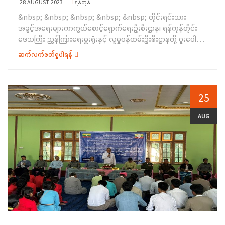
28 AUGUST 2023
ရန်ကုန်
နှင့် အလှူငွေများကို အသီးသီး ပေးအပ်လှူဒါန်းခဲ့ကြပြီး အနုမောဒနာ
&nbsp; &nbsp; &nbsp; &nbsp; &nbsp; တိုင်းရင်းသား
တရားတော်များ နာယူကာ လှူဒါန်းမှုအစုစုတို့အတွက် ရေစက်သွန်းချ
အခွင့်အရေးများကာကွယ်စောင့်ရှောက်ရေးဦးစီးဌာန၊ ရန်ကုန်တိုင်း
အမျှပေးဝေခဲ့ကြပြီး အခမ်းအနားကို ဗုဒ္ဓသာသနံစိရံတိဌတု သုံးကြိမ်
ဒေသကြီး ညွှန်ကြားရေးမှူးရုံးနှင့် လူမှုဝန်ထမ်းဦးစီးဌာနတို့ ပူး‌ပေါင်း
ရွတ်ဆိုပြီး အခမ်း အနားကို&nbsp; ရုပ်သိမ်းခဲ့ပါသည်။&nbsp;
ကျင်းပသည့် အဆင့်မြင့်စက်ချုပ် သင်တန်းဆင်းပွဲအခမ်းအနားကို
&nbsp; &nbsp; &nbsp; ထို့နောက် တာဝန်ရှိသူများက ဆရာတော်၊
ဆက်လက်ဖတ်ရှုပါရန်
(၁၉-၈-၂၀၂၃) ရက်နေ့တွင် ရန်ကုန်တိုင်းဒေသကြီး၊ မှော်ဘီမြို့နယ်၊
သံဃာတော်များအား နေ့ဆွမ်းဆက်ကပ် လှူဒါန်းခဲ့ကြကြောင်း
တရုတ်ကုန်းကျေးရွာ၊ ဘုရားကျောင်း၌ ကျင်းပပြုလုပ်ခဲ့ပါသည်။
သတင်းရရှိခဲ့ပါသည်။
&nbsp; ပထမဦးစွာ ရန်ကုန်တိုင်းဒေသကြီးအစိုးရအဖွဲ့
တိုင်းရင်းသားရေးရာဝန်ကြီး ဦးစောဂျက် ကော့ထူးက အဖွင့်အမှာ
25
စကားပြောကြားခဲ့ပြီး မှော်ဘီခရိုင် အုပ်ချုပ်ရေးမှူး ဦးမြင့်နိုင်က
ကျေးဇူးတင်စကား ပြောကြားခဲ့ပါသည်။ ဆက်လက်၍ ရန်ကုန်တိုင်း
AUG
ဒေသကြီး တိုင်းရင်းသားရေးရာ ဝန်ကြီးက အဆင့်မြင့်စက်ချုပ်
သင်တန်းတွင် ဆုရရှိသည့် သင်တန်းသား/သူများအား ဆုချီးမြှင့်ခြင်း
နှင့် သင်တန်းနည်းပြ ဒေါ်အေးအေးစိုးအား ဂုဏ်ပြုငွေပေးအပ်ခဲ့
ခြင်းတို့ကို ဆောင်ရွက်ခဲ့ပြီး အခမ်းအနားသို့ တက်ရောက်လာကြသူများ
စုပေါင်း၍ မှတ်တမ်းတင်ဓါတ်ပုံများ ရိုက်ကူးခဲ့ပါသည်။ အဆိုပါ
အခမ်းအနားသို့&nbsp; ရန်ကုန်တိုင်းဒေသကြီး၊ မှော်ဘီမြို့နယ်
ကရင်စာပေယဉ်ကျေးမှုကော်မတီမှ&nbsp; တာဝန်ရှိ ပုဂ္ဂိုလ်များ
လည်း တက်ရောက်ခဲ့ကြပါသည်။&nbsp; &nbsp;&nbsp; &nbsp;
&nbsp; &nbsp; အဆင့်မြင့်စက်ချုပ်သင်တန်းကို (၂၄-၇-၂၀၂၃)