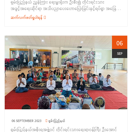
ရှမ်းပြည်နယ် ညွှန်ကြား ရေးမှူးရုံးက ဦးစီး၍ တိုင်းရင်းသား
အောင်က တိုင်းရင်းသားဘာသာသင် ဆရာ/ ဆရာမ Teaching
အခွင့်အရေးဆိုင်ရာ အသိပညာပေးဟောပြောခြင်းနှင့်ရပ်ရွာ အခြေပြု
Assistant (TA)နှင့် Language Teacher (LT) များခန့်အပ်ထား
အသက်မွေးဝမ်းကျောင်းပညာလိုအပ်ချက်တို့ကို ဆန်းစစ်စီမံခြင်း
မှုကိစ္စများ၊ တိုင်းရင်းသားစာပေနှင့်ယဉ်ကျေးမှုဦးစီးဌာန၏ လုပ်ငန်း
ဆက်လက်ဖတ်ရှုပါရန်
အစီအစဉ်ကို ၂၆-၈-၂၀၂၃ ရက်နေ့တွင် ရှမ်းပြည်နယ်(တောင်ပိုင်း)၊
ဆောင်ရွက်နေမှုများအကြောင်းကိုလည်း ကောင်း၊ အမှတ်(၂၅)မူးယစ်
ကလောခရိုင်၊ ဟဲဟိုးမြို့၊ ဘော်နင်းကျေးရွာအုပ်စု၊ မိုးမခ ကျေးရွာ
ဆေးဝါးတားဆီးနှိမ်နင်းရေး ရဲတပ်ဖွဲ့မှ ရဲမှူးမျိုးမင်းလှိုင်က မူးယစ်
ဘုန်းကြီးကျောင်းဓမ္မာရုံ၌ ကျင်းပပြုလုပ်ခဲ့ပါသည်။&nbsp;
ဆေးဝါးနှင့် စိတ်ကိုပြောင်းလဲစေတက်သော ဆေးဝါးများဆိုင်ရာ
အခမ်းအနားတွင် ရှမ်းပြည်နယ်အစိုးရအဖွဲ့ဝင်၊ တိုင်းရင်းသားရေးရာ
06
အန္တရာယ်တို့ကိုလည်းကောင်း၊ လူကုန်ကူးမှုတာဆီးနှိမ်နင်းရေးရဲတပ်ဖွဲ့
ဝန်ကြီး ဦးအောင်ကြည်ဝင်းက အဖွင့်အမှာစကားပြောကြားခဲ့ပြီး
တပ်ခွဲ စု(၁၅)တောင်ကြီးမှ ရဲအုပ် သန့်ဇော်ထွန်းက လူကုန်ကူးမှု
ကလောမြို့နယ်အထွေထွေအုပ်ချုပ်ရေး ဦးစီးဌာနမှ မြို့နယ်အုပ်ချုပ်
SEP
တားဆီးနှိမ်နင်းရေးဆိုင်ရာ ကိစ္စရပ်များအကြောင်းကိုလည်းကောင်း၊
ရေးမှူးက ကြိုဆိုနှုတ်ခွန်းဆက်စကားပြောကြားခြင်းနှင့် အထွေထွေ
ပအိုဝ်းစာပေနှင့် ယဉ်ကျေးမှုအဖွဲ့ (ဗဟို)မှ အတွင်းရေးမှူးခွန်ကျော်
အုပ်ချုပ်ရေးဦးစီးဌာန၏ လုပ်ငန်းဆောင်ရွက်နေမှုများကို
ခမ်းက အသိပညာပေးဟောပြောချက်များကို ဒေသခံပအိုဝ်း
လည်းကောင်း၊ တိုင်းရင်းသားအခွင့်အရေး များကာကွယ်စောင့်ရှောက်
တိုင်းရင်းသားများအား ပအိုဝ်းတိုင်းရင်းသား ဘာသာစကားဖြင့်
ရေးဦးစီးဌာန၊ ရှမ်းပြည်နယ်ညွှန်ကြားရေးမှူးရုံးမှ လက်ထောက် ညွှန်
ပြန်လည်ရှင်းလင်း ပြောကြားခြင်းကိုလည်းကောင်း အသီးသီး
ကြားရေးမှူး ဦးယိုင်လွတ်က တိုင်းရင်းသားလူမျိုးများ၏ အခွင့်အရေး
အသိပညာပေး ရှင်းလင်း ပြောကြားခဲ့ကြပါသည်။ထို့နောက်
ကာကွယ်စောင့်ရှောက် သည့်ဥပဒေ၊ နည်းဥပဒေများပါအချက်အလက်
တိုင်းရင်းသားအခွင့်အရေးများကာကွယ်စောင့်ရှောက်ရေးဦးစီးဌာန၊
များနှင့် တိုင်းရင်းသားအခွင့်အရေးဆိုင်ရာမဟာ ဗျူဟာတို့ကို
ရှမ်းပြည်နယ် ညွှန်ကြားရေးမှူးရုံးမှ ဝန်ထမ်းများက ရပ်ရွာအခြေပြု
လည်းကောင်း၊ တိုင်းရင်းသားစာပေနှင့်ယဉ်ကျေးမှုဦးစီးဌာနမှ
အသက်မွေးဝမ်း ကျောင်းပညာလိုအပ်ချက်တို့ကို စစ်တမ်းကောက်ယူခဲ့
လက်ထောက်ညွှန်ကြား ရေးမှူး ဦးမျိုးဇော်အောင်က တိုင်းရင်းသား
ရာ အခမ်းအနားသို့ တက်ရောက်လာကြသည့် ကျောက်တလုံးကြီးမြို့
ဘာသာသင် ဆရာ/ ဆရာမ Teaching Assistant (TA)နှင့်
အတွင်းရှိ “ပအိုဝ်း”တိုင်းရင်းသား စုစုပေါင်း (၁၄၀) ဦးတို့က စစ်တမ်း
06 SEPTEMBER 2023
ရှမ်းပြည်နယ်
Language Teacher (LT) များခန့်အပ်ထားမှုကိစ္စများ၊
မေးခွန်းလွှာများကို&nbsp; ဖြေဆိုခဲ့ကြ ကြောင်း သိရှိရပါသည်။
ရှမ်းပြည်နယ်အစိုးရအဖွဲ့ဝင် တိုင်းရင်းသားရေးရာဝန်ကြီး ဦးအောင်
တိုင်းရင်းသားစာပေနှင့် ယဉ်ကျေးမှု ဦးစီးဌာန၏ လုပ်ငန်းဆောင်ရွက်