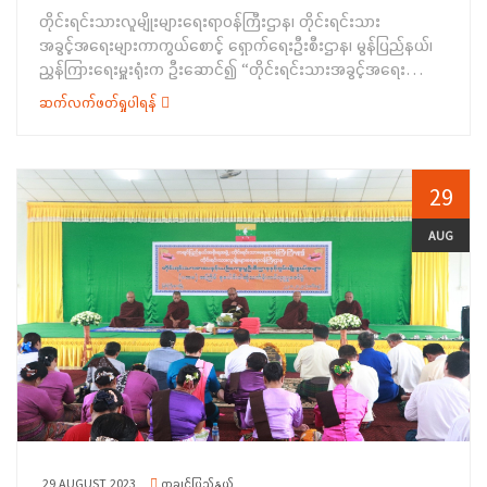
ဆရာများခန့်ထားခြင်းဆိုင်ရာ ကိစ္စများကို ရှင်းလင်းပြောကြားခဲ့
တိုင်းရင်းသားလူမျိုးများရေးရာဝန်ကြီးဌာန၊ တိုင်းရင်းသား
ပါသည်။ဆက်လက်၍ လူဝင်မှုကြီးကြပ်ရေးနှင့် ပြည်သူ့အင်အား
အခွင့်အရေးများကာကွယ်စောင့် ရှောက်ရေးဦးစီးဌာန၊ မွန်ပြည်နယ်၊
ဝန်ကြီးဌာနမှ မြောက်ပိုင်းခရိုင်မှူး ဒေါ်ဉမ္မာညွှန့်က
ညွှန်ကြားရေးမှူးရုံးက ဦးဆောင်၍ “တိုင်းရင်းသားအခွင့်အရေး
လူဝင်မှုကြီးကြပ်ရေးဦးစီးဌာန၏ လုပ်ငန်းဆောင်ရွက်နေမှု
ဆိုင်ရာ အသိပညာပေးဟောပြောခြင်းနှင့် ရပ်ရွာအခြေပြု
အခြေအနေများအား လည်းကောင်း၊ လူမှုဝန်ထမ်းဦးစီးဌာန၊
ဆက်လက်ဖတ်ရှုပါရန်
အသက်မွေးဝမ်းကျောင်းပညာလိုအပ်ချက် တို့ကို&nbsp; ဆန်းစစ်စီမံ
လက်ထောက်ညွှန်ကြားရေးမှူး၊ ဒေါ်ခင်စန်းမြင့်က လူမှုဝန်ထမ်း
ခြင်း” အခမ်းအနားကို (၂၄-၈-၂၀၂၃) ရက်နေ့ နံနက် (၀၉:၀၀)နာရီ
ဦးစီးဌာနမှ ဖွင့်လှစ်ထားရှိသည့် သင်တန်းကျောင်းများ အခြေအနေ၊
အချိန်တွင် မွန်ပြည်နယ်၊ ချောင်းဆုံမြို့နယ်၊&nbsp; ကညှော်ကျေးရွာ
အမျိုးသမီးအခွင့် အရေး၊ ကလေးသူငယ်အခွင့်အရေးများဆိုင်ရာ
ကျေးရွာခန်းမ ၌ ကျင်းပပြုလုပ်ခဲ့ပါသည်။ အခမ်းအနားတွင်
29
အကြောင်းအရာများကိုလည်းကောင်း ရှင်းလင်းပြော ကြားခဲ့ပါသည်။
မွန်ပြည်နယ်အစိုးရအဖွဲ့ဝင် တိုင်းရင်းသားရေးရာဝန်ကြီး ဦးခင်မောင်
ထို့နောက် သမဝါယမဦးစီးဌာနမှ မြို့နယ်ဦးစီးမှူး ဦးကျော်သူစိုးက
ဦးက နှုတ်ခွန်းဆက်စကားပြောကြားခဲ့ပြီး တိုင်းရင်းသားအခွင့်အရေး
AUG
သမဝါယမ ဦးစီးဌာန၏ လုပ်ငန်းစဉ်များနှင့် သမဝါယမအသင်း
များကာကွယ်စောင့်ရှောက်ရေးဦးစီးဌာန၊ မွန်ပြည်နယ်ညွှန်ကြားရေးမှူး
ချေးငွေအကြောင်း၊ အခြေခံစားသောက်ကုန် ရောင်းချပေးနေမှု
ရုံးမှ လက်ထောက်ညွှန်ကြားရေးမှူး ဒေါ်လေးလေးနွယ်က
အခြေအနေများကိုလည်းကောင်း၊&nbsp; အသေးစားစက်မှုလက်မှု
တိုင်းရင်းသား လူမျိုးများရေးရာဝန်ကြီးဌာန၏ လုပ်ငန်းဆောင်ရွက်
ဦးစီးဌာနမှ ဦးစီးအရာရှိ ဒေါ်စန်းထွေး က အသေးစားစက်မှုလက်မှု
နေမှုများ၊ အမုန်းစကားနှင့် အကြမ်းဖက်မှုဖြစ် စေရန် လှုံ့ဆော်မှုကို
ဦးစီးဌာန၏ သင်တန်းဖွင့်လှစ်ပေးနေမှုအခြေအနေနှင့် သင်တန်း ဖွင့်
တားဆီးခြင်းဆိုင်ရာ အသိပညာပေးကိစ္စရပ်များအားလည်းကောင်း၊
လှစ်ရခြင်း၏ ရည်ရွယ်ချက်၊ သင်တန်းတွင် သင်ကြားပေးမည့်
&nbsp; ဦးစီး အရာရှိ ဒေါ်ဌေးမို့မို့က တိုင်းရင်းသားလူမျိုးများ၏
အကြောင်းအရာများနှင့် အမျိုးအစားတို့ကိုလည်းကောင်း&nbsp;
အခွင့်အရေးကာကွယ်စောင့်ရှောက်သည့် ဥပဒေ ၊ နည်းဥပဒေများတွင်
ရှင်းလင်းပြောကြားခဲ့ပြီးနောက် တက်ရောက်လာကြသူများနှင့်
ပြဋ္ဌာန်းထားရှိသည့် တိုင်းရင်းသားအခွင့်အရေးဆိုင်ရာကိစ္စရပ်များ၊
မှတ်တမ်းတင်ဓာတ်ပုံရိုက်ကူးခဲ့ပါသည်။&nbsp;ဆက်လက်၍
လူမျိုး ပြုန်းတီးမှုတားဆီးရေးနှင့် ပြစ်ဒဏ်ပေးရေး နိုင်ငံတကာ
တိုင်းရင်းသားအခွင့်အရေးများကာကွယ်စောင့်ရှောက်ရေးဦးစီးဌာန၊
သဘောတူ စာချုပ်ကို လိုက်နာဆောင်ရွက် ရေးနှင့် စပ်လျဉ်းသည့် ကိစ္စ
ရန်ကုန်တိုင်းဒေသကြီးညွှန်ကြားရေးမှူးရုံးမှ ဝန်ထမ်းများက ရပ်ရွာ
29 AUGUST 2023
ကချင်ပြည်နယ်