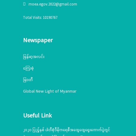
moea.egov.2022@gmail.com
Total Visits: 10190767
Newspaper
မြန်မာ့အလင်း
ကြေးမုံ
မြဝတီ
Global New Light of Myanmar
Useful Link
၂၀၂၀ ပြည့်နှစ် ပါတီစုံဒီမိုကရေစီအထွေထွေရွေးကောက်ပွဲတွင်