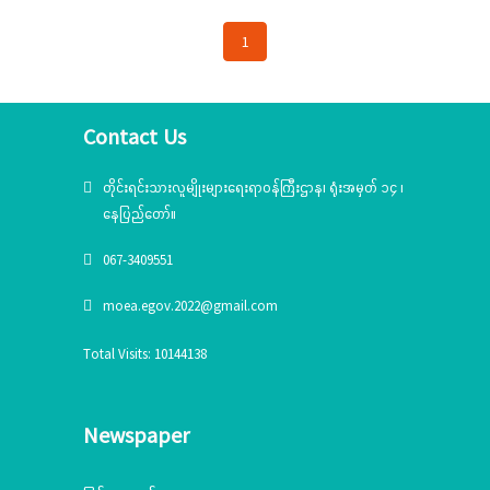
1
Contact Us
တိုင်းရင်းသားလူမျိုးများရေးရာဝန်ကြီးဌာန၊ ရုံးအမှတ် ၁၄ ၊
နေပြည်တော်။
067-3409551
moea.egov.2022@gmail.com
Total Visits: 10144138
Newspaper