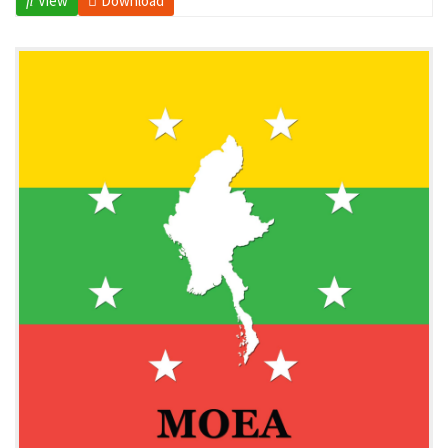
View
Download