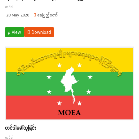
တင်ဒါ
28 May 2026
နေပြည်တော်
View
Download
တင်ဒါခေါ်ယူခြင်း
တင်ဒါ