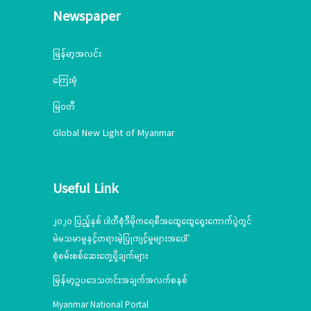
Newspaper
မြန်မာ့အလင်း
ကြေးမုံ
မြဝတီ
Global New Light of Myanmar
Useful Link
၂၀၂၀ ပြည့်နှစ် ပါတီစုံဒီမိုကရေစီအထွေထွေရွေးကောက်ပွဲတွင်
မဲမသမာမှုနှင့်တရားမဲ့ပြုကျင့်မှုများအပေါ်
စုံစမ်းစစ်ဆေးတွေ့ရှိချက်များ
မြန်မာ့ဥပဒေသတင်းအချက်အလက်စနစ်
Myanmar National Portal