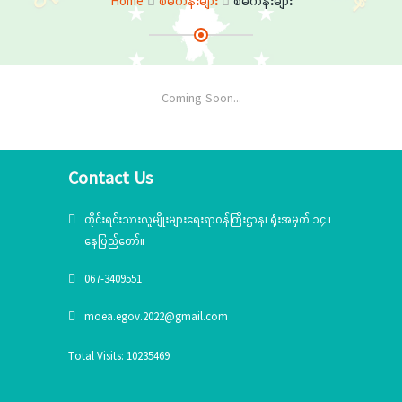
Home
စီမံကိန်းများ
စီမံကိန်းများ
Coming Soon...
Contact Us
တိုင်းရင်းသားလူမျိုးများရေးရာဝန်ကြီးဌာန၊ ရုံးအမှတ် ၁၄ ၊
နေပြည်တော်။
067-3409551
moea.egov.2022@gmail.com
Total Visits: 10235469