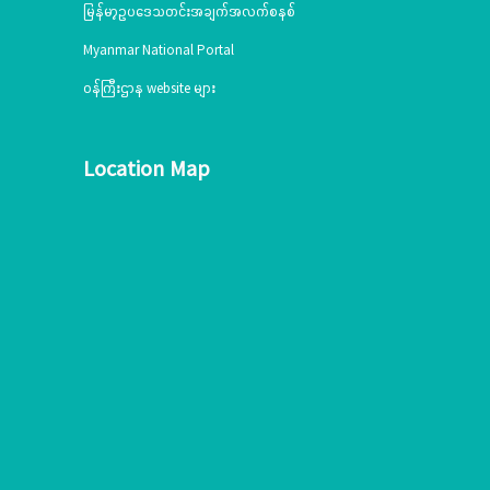
မြန်မာ့ဥပဒေသတင်းအချက်အလက်စနစ်
Myanmar National Portal
ဝန်ကြီးဌာန website များ
Location Map