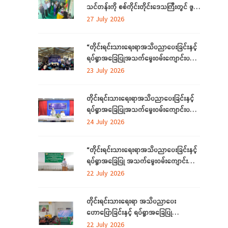
သင်တန်းကို စစ်ကိုင်းတိုင်းဒေသကြီးတွင် ဖွင့်
လှစ်
27 July 2026
“တိုင်းရင်းသားရေးရာအသိပညာပေးခြင်းနှင့်
ရပ်ရွာအခြေပြုအသက်မွေးဝမ်းကျောင်းပညာ
လိုအပ်ချက်တို့ကို ဆန်းစစ်စီမံခြင်း
23 July 2026
အစီအစဉ်”ကို စစ်ကိုင်းတိုင်းဒေသကြီးတွင်
ကျင်းပပြုလုပ်
တိုင်းရင်းသားရေးရာအသိပညာပေးခြင်းနှင့်
ရပ်ရွာအခြေပြုအသက်မွေးဝမ်းကျောင်းပညာ
လိုအပ်ချက်တို့ကို ဆန်းစစ်စီမံခြင်းအစီအစဉ်
24 July 2026
ကို ဧရာဝတီတိုင်းဒေသကြီးတွင် ကျင်းပ
ပြုလုပ်
“တိုင်းရင်းသားရေးရာအသိပညာပေးခြင်းနှင့်
ရပ်ရွာအခြေပြု အသက်မွေးဝမ်းကျောင်း
ပညာလိုအပ်ချက် ဆန်းစစ်စီမံခြင်း
22 July 2026
အစီအစဉ်” နှင့် “အခြေခံစက်ချုပ်သင်တန်း”
ကို ရန်ကုန်တိုင်းဒေသကြီးတွင် ကျင်းပပြုလုပ်
တိုင်းရင်းသားရေးရာ အသိပညာပေး
ဟောပြောခြင်းနှင့် ရပ်ရွာအခြေပြု
အသက်မွေးဝမ်းကျောင်း ပညာလိုအပ်ချက်တို့
22 July 2026