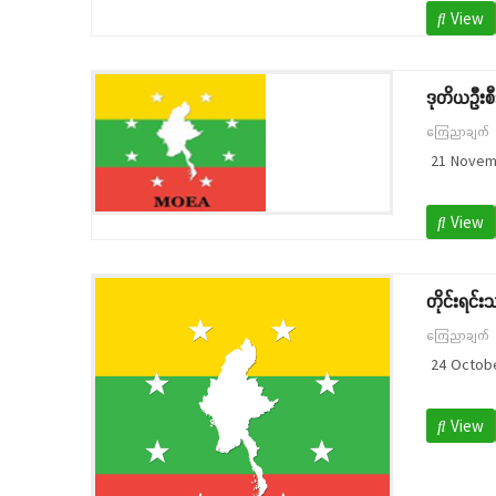
View
ဒုတိယဦးစီ
ကြေညာချက်
21 Novem
View
တိုင်းရင်း
ကြေညာချက်
24 Octobe
View