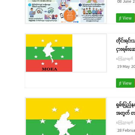
08 June 2
View
တိုင်းရင်း
ငှားရမ်းဆ
ကြေညာချက်
19 May 2
View
ရှမ်းပြည်
အတွက် တင
ကြေညာချက်
28 Februa