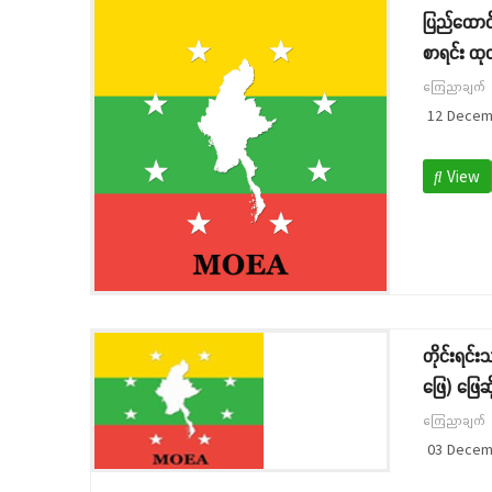
ပြည်ထောင်
စာရင်း ထု
ကြေညာချက်
12 Decem
View
တိုင်းရင်
ဖြေ) ဖြေဆိ
ကြေညာချက်
03 Decem