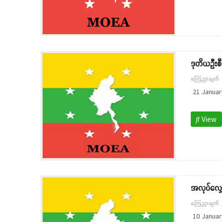
ဒုတိယဦးစီ
ကြေညာချက်
21 Januar
View
အလုပ်လျှေ
ကြေညာချက်
10 Januar