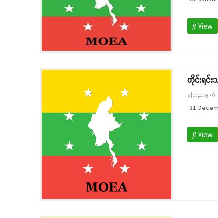
View
တိုင်းရင်း
ကြေညာချက်
31 Decem
View