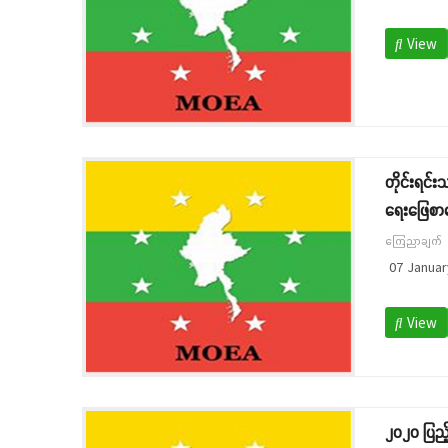
View
တိုင်းရင်
ရေးဖြေစာမေ
ကြေညာချက်
07 Januar
View
၂၀၂၀ ပြည့်