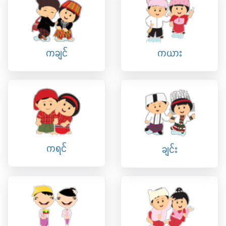
ကချင်
ကယား
ကရင်
ချင်း