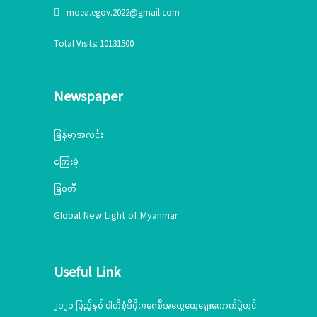
moea.egov.2022@gmail.com
Total Visits: 10131500
Newspaper
မြန်မာ့အလင်း
ကြေးမုံ
မြဝတီ
Global New Light of Myanmar
Useful Link
၂၀၂၀ ပြည့်နှစ် ပါတီစုံဒီမိုကရေစီအထွေထွေရွေးကောက်ပွဲတွင်