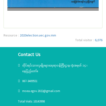
Resource :
2020election.uec.gov.mm
Total visitor :
6,076
Contact Us
တိုင်းရင်းသားလူမျိုးများရေးရာဝန်ကြီးဌာန၊ ရုံးအမှတ် ၁၄ ၊
နေပြည်တော်။
067-3409551
moea.egov.2022@gmail.com
Total Visits: 10143998