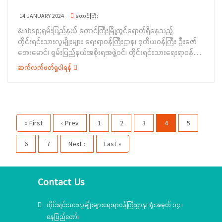
အထူးဂရုပြုကြရန် လိုအပ်ပါကြောင်း၊ နိုင်ငံ့ဝန်ထမ်းများဖြစ်
သည့်အတွက် နိုင်ငံ့ဝန်ထမ်းဥပဒေနှင့် နည်းဥပဒေများ၊ နိုင်ငံ့ဝန်ထမ်း
14 JANUARY 2024
တောင်ကြီး
သစ္စာအဓိဋ္ဌာန်(၆)ချက်နှင့် နိုင်ငံ့ဝန်ထမ်းကျင့်ဝတ်များကို အလေးထား
&nbsp;ရှမ်းပြည်နယ် တောင်ကြီးမြို့တွင်‌ရောက်ရှိနေသည့်
လိုက်နာဆောင်ရွက်ရန်၊ ရုံးလုပ်ငန်းများ ပီပြင်အောင်ဆောင်ရွက်ကြ
တိုင်းရင်းသားလူမျိုးများ ရေးရာဝန်ကြီးဌာန၊ ဒုတိယဝန်ကြီး ဦးဇော်
ရန်၊&nbsp; ဝန်ကြီး ဌာနက ၂၀၂၃-၂၀၂၄ ဘဏ္ဍာရေးနှစ်တွင်
အေးမောင်၊ ရှမ်းပြည်နယ်အစိုးရအဖွဲ့ဝင်၊ တိုင်းရင်းသားရေးရာဝန်ကြီး
ဆောင်ရွက်နေသည့် စီမံကိန်း(၂၄)ချက်တွင် ပါဝင်သည့် ဦးစီးဌာနများ
ဦးအောင်ကြည်ဝင်းတို့သည် တိုင်းရင်းသားအခွင့်အရေးများ ကာကွယ်
မှ ဆောင်ရွက်ရမည့်လုပ်ငန်းများကို အားသွန်ခွန်စိုက် ကြိုးစား
ဆက်လက်ဖတ်ရှုပါရန်
စောင့်ရှောက်ရေးဦးစီးဌာန၊ ညွှန်ကြားရေးမှူးချုပ်နှင့် တာဝန်ရှိသူများ
ဆောင်ရွက်ကြရန်နှင့် တိုင်းရင်းသားရေးရာကိစ္စရပ်များကို စည်း
လိုက်ပါလျက် ဇန်နဝါရီလ(၁၃)ရက်နေ့ ညနေခင်းပိုင်းတွင်
စည်းလုံးလုံးညီညွတ်စွာ ကြိုးစားဆောင်ရွက်ကြရန် လမ်းညွှန်မှာကြား
ရှမ်းပြည်နယ်၊ တောင်ကြီးမြို့နယ်၊ အေးသာယာမြို့တွင် တည်ဆောက်
ခဲ့ပါသည်။ ထို့နောက် ဝန်ထမ်းများက လိုအပ်ချက်များကို ဆွေးနွေး
လျက်ရှိသည့် တိုင်းရင်းသားလူမျိုး များရေးရာဝန်ကြီးဌာန၊
တင်ပြကြရာ တင်ပြချက် များအပေါ် ဒုတိယဝန်ကြီးက ပြန်လည်
“ရှမ်းပြည်နယ်တိုင်းရင်းသားရေးရာနှင့် သက်မွေးပညာသင်တန်းစင်
ဆွေးနွေးပေါင်းစပ်ပေးခဲ့ကြောင်း သိရှိခဲ့ရပါသည်။
« First
‹ Prev
1
2
3
4
5
တာ”၏ ဆောက်လုပ် လျက်ရှိသည့် အလုပ်ရုံဆောင်၊ ဝင်းခြံစည်းရိုး၊
ထမင်းစားဆောင်နှင့် ပင်မအဆောက်အဦ ထပ်တိုးလုပ်ငန်းများ
6
7
Next ›
Last »
ဆောင်ရွက်ပြီးစီးမှု အခြေအနေများကို သွားရောက် ကြည့်ရှုစစ်ဆေး ခဲ့
ပါသည်။&nbsp;ပထမဦးစွာ ဒုတိယဝန်ကြီးနှင့်အဖွဲ့သည် မဲခေါင်-
လန်းချန်အထူးရန်ပုံငွေနှင့် ပြည်ထောင်စုဘဏ္ဍာရန်ပုံများဖြင့်
Contact Us
ဆောင်ရွက်လျက်ရှိသော&nbsp; တည်ဆောက်ရေးလုပ်ငန်း ဖြစ်သည့်
အလုပ်ရုံဆောင်၊ ဝင်းခြံစည်းရိုး၊ ထမင်းစားဆောင်၊ ပင်မ
အဆောက်အဦထပ်တိုး လုပ်ငန်းများနှင့် ပတ်ဝန်းကျင်စိမ်းလန်းစိုးပြေ
တိုင်းရင်းသားလူမျိုးများရေးရာဝန်ကြီးဌာန၊ ရုံးအမှတ် ၁၄ ၊
ရေးများကို လိုက်လံကြည့်ရှုစစ်ဆေးခဲ့ပြီး&nbsp; မြေညီထပ်
နေပြည်တော်။