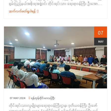
ရှမ်းပြည်နယ်အစိုးရအဖွဲ့ဝင်၊ တိုင်းရင်းသား ရေးရာဝန်ကြီး ဦးအောင်
နိုင်ငံဝန်ထမ်းဥပဒေ၊ နည်းဥပဒေများ၊ နိုင်ငံဝန်ထမ်းသစ္စာ
ကြည်ဝင်းနှင့် တာဝန်ရှိသူများလိုက်ပါလျက် မေလ (၉) ရက်နေ့ နံနက်
အဓိဋ္ဌာန်(၆)ချက်နှင့် နိုင်ငံဝန်ထမ်း ကျင့်ဝတ်များကို အလေးထား
ဆက်လက်ဖတ်ရှုပါရန်
ပိုင်းတွင် တောင်ကြီးမြို့နယ်၊ အေးသာယာမြို့ရှိ ရှမ်းပြည်နယ်
လိုက်နာဆောင်ရွက်ရန်လိုပါကြောင်း၊ ရုံးလုပ်ငန်းများ ပီပြင်အောင်
တိုင်းရင်းသားရေးရာနှင့် သက်မွေးပညာသင်တန်းစင်တာသို့
ဆောင်ရွက်ကြရန်နှင့် တိုင်းရင်းသားရေးရာကိစ္စရပ်များကို စည်း
သွားရောက်ကြည့်ရှုစစ်ဆေးခဲ့ပါသည်။ ပထမဦးစွာ ဒုတိယဝန်ကြီးသည်
စည်းလုံးလုံးညီညွတ်စွာ အားသွန်ခွန်စိုက် ကြိုးစားဆောင်ရွက်ကြရန်
တိုင်းရင်းသားလူမျိုးများရေးရာဝန်ကြီးဌာန၊ ရှမ်း ပြည်နယ် ညွှန်ကြား
07
မှာကြားလိုပါကြောင်း ပြောကြားခဲ့ပါသည်။ဆက်လက်ပြီး ဒုတိယ
ရေးမှူးရုံးနှင့် ကယားပြည်နယ်ညွှန်ကြားရေးမှူးရုံးများမှ အရာထမ်း၊
ဝန်ကြီး၊ ရှမ်းပြည်နယ်အစိုးရအဖွဲ့ဝင် တိုင်းရင်းသားရေးရာ ဝန်ကြီးနှင့်
အမှုထမ်းများ၊ ရှမ်းပြည်နယ်အတွင်းရှိ တိုင်းရင်းသားစာပေနှင့်
MAY
တာဝန်ရှိသူများသည် သင်တန်းစင်တာ အဆောက်အဦအား လှည့်လည်
ယဉ်ကျေးမှုအသင်းအဖွဲ့များမှ ကိုယ်စားလှယ်များနှင့် သင်တန်းသား/
ကြည့်ရှု စစ်ဆေးခဲ့ပြီး သင်တန်းစင်တာ ရေရှည်ကြံခိုင်မှုရှိစေရန်
သူများအား&nbsp; ပြည်သူ့စစ်မှုထမ်းဥပဒေနှင့်ပတ်သက်သည့်
အတွက် လိုအပ်သည်များ ဆောင်ရွက် နိုင်ရန် တာဝန်ရှိသူများအား
အကြောင်းအရာများကို ရှင်းလင်းဟောပြောပြီး တက်ရောက်လာသူများ
မှာကြားခဲ့ပါသည်။ ၎င်းနောက်&nbsp; ဒုတိယဝန်ကြီး၊ ရှမ်းပြည်နယ်
က သိရှိလိုသည်များ မေးမြန်းကြရာ ဒုတိယဝန်ကြီးက ပြန်လည်
အစိုးရအဖွဲ့ဝင် တိုင်းရင်းသားရေးရာဝန်ကြီးနှင့် တာဝန်ရှိသူများသည်
ဆွေးနွေးဖြေကြားခဲ့ပါသည်။ ထိုနောက် ဒုတိယဝန်ကြီးနှင့်
တောင်ကြီးမြို့ရှိ တိုင်းရင်းသားလူမျိုးများရေးရာဝန်ကြီးဌာန၊
ရှမ်းပြည်နယ်အစိုးရအဖွဲ့ဝင် တိုင်းရင်းသားရေးရာဝန်ကြီး တို့က
ရှမ်းပြည်နယ်ညွှန်ကြားရေးမှူးရုံး ရုံးအဝင်လမ်း ခင်းမည့် မြေနေရာ
တိုင်းရင်းသားလူမျိုးများရေးရာဝန်ကြီးဌာန၊ ကယားပြည်နယ်နှင့်
အား ကြည့်ရှုစစ်ဆေးပြီး ရေစီးရေလာကောင်းမွန်စေရန်၊ ခိုင်ခံ့မှုရှိစေ
ရှမ်းပြည်နယ် ညွှန်ကြားရေးမှူးရုံးတို့မှ အရာထမ်း၊ အမှုထမ်းတို့နှင့်
ရန် ဆောင်ရွက်ရမည်ဖြစ်ကြောင်းနှင့် လိုအပ်သည်များကို လမ်းညွှန်
ဝန်ထမ်းတွေ့ဆုံပြီး ဒုတိယဝန်ကြီးက တွေ့ဆုံအမှာစကားပြောကြား
မှာကြားခဲ့ကြောင်း သိရှိရ ပါသည်။&nbsp;
ရာတွင် ဝန်ထမ်းများသည် မိမိတို့၏ စွမ်းဆောင်ရည်များကို စဉ်ဆက်မ
07 MAY 2024
ရန်ကုန်တိုင်းဒေသကြီး
ပျက်မြှင့်တင်ကြရန်လိုအပ်ပါကြောင်း၊ ဝန်ထမ်းများအနေဖြင့်
တိုင်းရင်းသားလူမျိုးများရေးရာဝန်ကြီးဌာန၊ ဒုတိယဝန်ကြီး ဦးဇော်
ဘဏ္ဍာရေးဆိုင်ရာ လုပ်ထုံးလုပ်နည်းများကို သိရှိနားလည်ထားရန်လို
အေးမောင်သည် ယနေ့ နံနက်ပိုင်းတွင် ရန်ကုန်တိုင်းဒေသကြီး ညွှန်