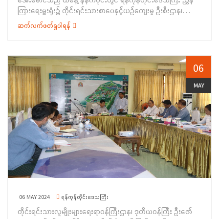
အပ်မည်ဖြစ်ပါကြောင်း၊ နိုင်ငံ့ဝန်ထမ်းများဖြစ်သည် နှင့်အညီ
ကြားရေးမှူးရုံး၌ တိုင်းရင်းသားစာပေနှင့်ယဉ်ကျေးမှု ဦးစီးဌာန၊
နိုင်ငံဝန်ထမ်းဥပဒေ၊ နည်းဥပဒေများ၊ နိုင်ငံဝန်ထမ်းသစ္စာ
ညွှန်ကြားရေးမှူးချုပ်၊ တိုင်းရင်းသားစာပေနှင့်ယဉ်ကျေးမှုဦးစီးဌာန၊
အဓိဋ္ဌာန်(၆)ချက်နှင့် နိုင်ငံဝန်ထမ်း ကျင့်ဝတ်များကို အလေးထား
ဆက်လက်ဖတ်ရှုပါရန်
ညွှန်ကြားရေးမှူး၊ တိုင်းရင်းသားအခွင့်အရေးများကာကွယ်စောင့်ရှောက်
လိုက်နာဆောင်ရွက်ရန်လိုပါကြောင်း၊ ရုံးလုပ်ငန်းများ ပီပြင်အောင်
ရေးဦးစီးဌာနမှ ညွှန်ကြားရေးမှူး၊ ပြည်ထောင်စုတိုင်းရင်းသား
ဆောင်ရွက်ကြရန်နှင့် တိုင်းရင်းသားရေးရာကိစ္စရပ်များကို စည်း
ကျေးရွာ(ရန်ကုန်) ဒုတိယညွှန်ကြားရေးမှူးနှင့် ဝန်ထမ်းများအား
စည်းလုံးလုံးညီညွတ်စွာ အားသွန် ခွန်စိုက် ကြိုးစားဆောင်ရွက်ကြရန်
တွေ့ဆုံခဲ့ပါသည်။ရှေးဦးစွာ ဒုတိယဝန်ကြီးက အမှာစကားပြောကြား
06
မှာကြားလိုပါကြောင်း ပြောကြားခဲ့ပါသည်။ ၂ ဆက်လက်ပြီး ဒုတိယ
ရာတွင် ဝန်ထမ်းများသည် မိမိတို့ ရာထူး အဆင့်နှင့်လျော်ညီစွာ
ဝန်ကြီး၊ ရှမ်းပြည်နယ်အစိုးရအဖွဲ့ဝင် တိုင်းရင်းသားရေးရာ ဝန်ကြီးနှင့်
အရည်အသွေး ပြည့်ဝပြီး စွမ်းဆောင်ရည် မြင့်မားကြရန် လိုအပ်ပါ
MAY
တာဝန်ရှိသူများသည် သင်တန်းစင်တာ အဆောက်အဦအား လှည့်လည်
ကြောင်း ၊ နိုင်ငံတော်ဘတ်ဂျက် ရန်ပုံငွေများကိုလည်း ဘဏ္ဍာရေး
ကြည့်ရှု စစ်ဆေးခဲ့ပြီး သင်တန်းစင်တာ ရေရှည်ကြံခိုင်မှုရှိစေရန်
စည်းမျဉ်း၊ လုပ်ထုံးလုပ်နည်းများ နှင့်အညီ စနစ်တကျ မှန်ကန်စွာ
အတွက် လိုအပ်သည်များ ဆောင်ရွက် နိုင်ရန် တာဝန်ရှိသူများအား
သုံးစွဲရေး၊&nbsp; အလေလွင့်ဆုံးရှုံးမှုမရှိစေရေး၊ နိုင်ငံ့ဝန်ထမ်းများ
မှာကြားခဲ့ပါသည်။ ၎င်းနောက် &nbsp;ဒုတိယဝန်ကြီး၊ ရှမ်းပြည်နယ်
ဖြစ်သည့်အတွက် နိုင်ငံ့ဝန်ထမ်း ဉပဒေနှင့် နည်းဉပဒေများ၊ နိုင်ငံ့
အစိုးရအဖွဲ့ဝင် တိုင်းရင်းသားရေးရာဝန်ကြီးနှင့် တာဝန်ရှိသူများသည်
ဝန်ထမ်းသစ္စာ အဓိဌာန် (၆)ချက်နှင့် နိုင်ငံ့ဝန်ထမ်း ကျင့်ဝတ်များကို
တောင်ကြီးမြို့ရှိ တိုင်းရင်းသားလူမျိုးများရေးရာဝန်ကြီးဌာန၊
အလေးထား လိုက်နာဆောင်ရွက်ကြရန်၊ နိုင်ငံတော်၏ ရှေ့
ရှမ်းပြည်နယ်ညွှန်ကြားရေးမှူးရုံး ရုံးအဝင်လမ်း ခင်းမည့် မြေနေရာ
လုပ်ငန်းစဉ်(၅)ရပ်၊ ဦးတည်ချက်(၉)ရပ်နှင့်အညီ ဝန်ကြီးဌာနက
အား ကြည့်ရှုစစ်ဆေးပြီး ရေစီးရေလာကောင်းမွန်စေရန်၊ ခိုင်ခံ့မှုရှိစေ
၂၀၂၄-၂၀၂၅ ဘဏ္ဍာရေးနှစ်တွင် ဆောင်ရွက်နေသည့် အမျိုးသား
ရန် ဆောင်ရွက်ရမည်ဖြစ်ကြောင်းနှင့် လိုအပ်သည်များကို လမ်းညွှန်
စီမံကိန်း(၁၈)ချက်တွင် ပါဝင်သည့် ဦးစီးဌာနများမှ ဆောင်ရွက်ရမည့်
မှာကြားခဲ့ကြောင်း သိရှိရ ပါသည်။ &nbsp; &nbsp; &nbsp;
လုပ်ငန်းများကို အားသွန်ခွန်စိုက် ကြိုးစားဆောင်ရွက်ကြရန်နှင့်
06 MAY 2024
ရန်ကုန်တိုင်းဒေသကြီး
တိုင်းရင်းသားရေးရာကိစ္စရပ်များကို စည်းစည်း လုံးလုံးညီညွတ်စွာ
တိုင်းရင်းသားလူမျိုးများရေးရာဝန်ကြီးဌာန၊ ဒုတိယဝန်ကြီး ဦးဇော်
ကြိုးစားဆောင်ရွက်ကြရန် လမ်းညွှန်မှာကြားခဲ့ပါသည်။ထို့နောက်