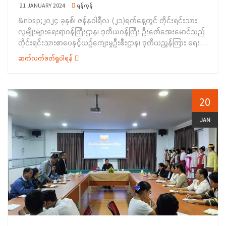
တွင် ပါဝင်သည့် ဆောင်ရွက်ရမည့် လုပ်ငန်းများကို အားသွန်ခွန်စိုက်
21 JANUARY 2024
ရန်ကုန်
ကြိုးပမ်းဆောင်ရွက်ကြရန်နှင့် တိုင်းရင်းသားရေးရာကိစ္စရပ်များကို
&nbsp;၂၀၂၄ ခုနှစ်၊ ဇန်နဝါရီလ (၂၁)ရက်နေ့တွင် တိုင်းရင်းသား
စည်းလုံးညီညွတ်စွာ ကြိုးစားဆောင်ရွက်ကြရန် မှာကြားခဲ့ပါသည်။
လူမျိုးများရေးရာဝန်ကြီးဌာန၊ ဒုတိယဝန်ကြီး ဦးဇော်အေးမောင်သည်
ဆက်လက်၍ တိုင်းရင်းသားရေးရာဝန်ကြီး ဦးစောလင်းခယ်က
တိုင်းရင်းသားစာပေနှင့်ယဉ်ကျေးမှုဦးစီးဌာန၊ ဒုတိယညွှန်ကြား ရေးမှူး
ဦးစီး(၂)ဌာန ဝန်ထမ်းများသည် စည်းလုံးညီညွတ်စွာဖြင့် ဆက်လက်
ချုပ် ဦးမင်းသူရအောင်နှင့် တာဝန်ရှိသူများ လိုက်ပါလျက်
လုပ်ဆောင်သွားရန်နှင့် ပါတီနိုင်ငံ ရေးကင်းရှင်းရန် လိုအပ်ပါကြောင်း၊
ဆက်လက်ဖတ်ရှုပါရန်
တိုင်းရင်းသားလူမျိုးများရေးရာ ဝန်ကြီးဌာန၏&nbsp; ၂၀၂၃-၂၀၂၄
ဝန်ထမ်းများအနေဖြင့် တိုင်းရင်းသားစာပေတစ်မျိုးမျိုးကို
ဘဏ္ဍာရေးနှစ် စီမံကိန်းလုပ်ငန်း (၂၄)ချက်တွင် ပါဝင်သော
တတ်မြောက်ထားရန် လိုအပ်ပါကြောင်းမှာကြားခဲ့ပြီး တိုင်းရင်းသား
ပြည်ထောင်စုတိုင်းရင်းသားကျေးရွာ(ရန်ကုန်) အဆင်မြှင့်တင်ခြင်း
စာပေနှင့်ယဉ်ကျေးမှုဦးစီးဌာန ဒုတိယညွှန်ကြားရေးမှူးချုပ်က
လုပ်ငန်းများဖြစ်သည့် ဆိပ်ခံဗော တံတားအနီး သောင်တူးခြင်း
20
အရာထမ်း၊ အမှုထမ်းများ တင်ပြချက်များအပေါ် ဖြည့်စွက်ရှင်းလင်း
လုပ်ငန်း၊ ဝင်္ကပါပတ်လမ်းနှင့် ဝါးရုံတောလျှောက်လမ်း တည်ဆောက်
တင်ပြခဲ့ပြီး ဒုတိယဝန်ကြီး ဦးဇော်အေးမောင် က လိုအပ်သည်များ
ခြင်း လုပ်ငန်း၊ သန့်စင်ခန်းများနှင့် ဝန်ထမ်းအိမ်ရာပြင်ဆင်ခြင်း
JAN
ပေါင်းစပ်ဆောင်ရွက်ပေးခဲ့ပါသည်။ထို့နောက် ဒုတိယဝန်ကြီး ဦးဇော်
လုပ်ငန်းများ ဆောင်ရွက်နေမှုအခြေအနေ တို့အား ကြည့်ရှု့စစ်ဆေးခဲ့
အေးမောင်သည် ဧရာဝတီတိုင်းဒေသကြီး၊ ညွှန်ကြားရေးမှူးရုံး နှင့်
ပါသည်။ရှေးဦးစွာ ဒုတိယဝန်ကြီးသည် ပြည်ထောင်စုတိုင်းရင်းသား
ဝန်ထမ်းအိမ်ရာအား ကြည့်ရှုစစ်ဆေးခဲ့ပါကြောင်း သတင်းရရှိပါ သည်။
ကျေးရွာ အစည်းအဝေးခန်းမ၌ တိုင်းရင်းသားလူမျိုးများရေးရာ
ဝန်ကြီးဌာန၊ တိုင်းရင်းသားစာပေနှင့်ယဉ်ကျေးမှုဦးစီးဌာန၊ ဒုတိယ
ညွှန်ကြားရေးမှူးချုပ်နှင့် တာဝန်ရှိသူများ သာကေတမြို့နယ် စီမံ
အုပ်ချုပ်ရေးကောင်စီအဖွဲ့ဝင်များ၊ ဝန်ထမ်းများနှင့် တွေ့ဆုံခဲ့ပါသည်။
တွေ့ဆုံပွဲတွင် ပြည်ထောင်စုတိုင်းရင်းသားကျေးရွာ တာဝန်ခံအရာရှိ ဦး
စန်းလှိုင် (ဒုတိယညွှန်ကြားရေးမှူး)မှ တိုင်းရင်းသားကျေးရွာ(ရန်
ကုန်)၏ ၂၀၂၃-၂၀၂၄ ဘဏ္ဍာရေးနှစ် အတွင်း ဝင်ငွေရရှိမှု